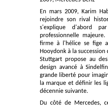
En mars 2009, Karim Ha
rejoindre son rival hist
s'explique d'abord pa
professionnelle majeure
firme à l'hélice se fige
Hooydonk à la succession d
Stuttgart propose au des
design avancé à Sindelfin
grande liberté pour imagi
la marque et définir les l
décennie suivante.
Du côté de Mercedes, ce