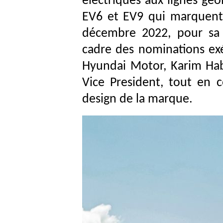
électriques aux lignes géo
EV6 et EV9 qui marquent
décembre 2022, pour sa 
cadre des nominations ex
Hyundai Motor, Karim Hab
Vice President, tout en c
design de la marque.