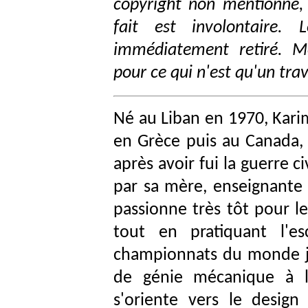
copyright non mentionné,
fait est involontaire.
immédiatement retiré. M
pour ce qui n'est qu'un tra
Né au Liban en 1970, Kari
en Grèce puis au Canada, o
après avoir fui la guerre c
par sa mère, enseignante 
passionne très tôt pour le
tout en pratiquant l'e
championnats du monde j
de génie mécanique à l’
s'oriente vers le design