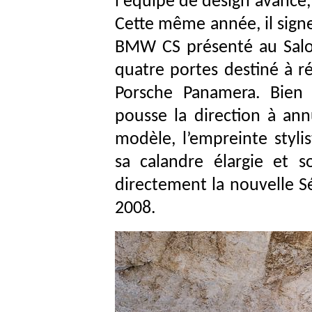
l'équipe de design avancé,
Cette même année, il signe
BMW CS présenté au Salo
quatre portes destiné à r
Porsche Panamera. Bien 
pousse la direction à ann
modèle, l’empreinte styl
sa calandre élargie et s
directement la nouvelle Sé
2008.