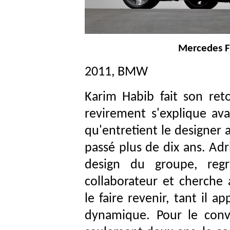
Mercedes F
2011, BMW
Karim Habib fait son re
revirement s'explique avan
qu'entretient le designer a
passé plus de dix ans. Ad
design du groupe, reg
collaborateur et cherche
le faire revenir, tant il a
dynamique. Pour le conva