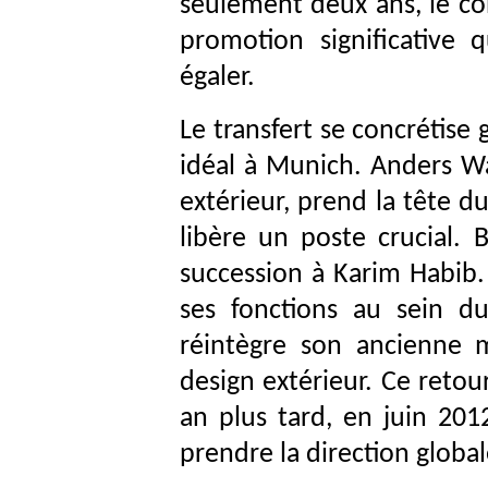
seulement deux ans, le co
promotion significative
égaler.
Le transfert se concrétise
idéal à Munich. Anders Wa
extérieur, prend la tête d
libère un poste crucial.
succession à Karim Habib. 
ses fonctions au sein d
réintègre son ancienne 
design extérieur. Ce retou
an plus tard, en juin 20
prendre la direction globa