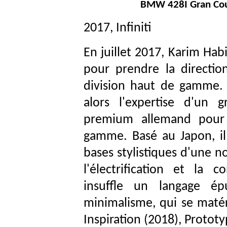
BMW 428I Gran Cou
2017, Infiniti
En juillet 2017, Karim Hab
pour prendre la direction
division haut de gamme
alors l'expertise d'un 
premium allemand pour 
gamme.
Basé au Japon, i
bases stylistiques d'une n
l'électrification et la 
insuffle un langage ép
minimalisme, qui se matéri
Inspiration (2018), Protot