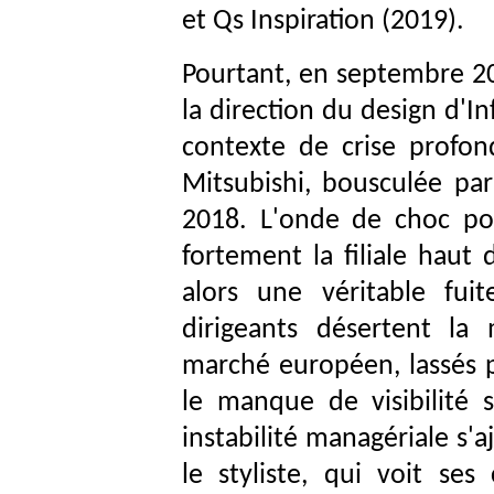
et Qs Inspiration (2019).
Pourtant, en septembre 20
la direction du design d'In
contexte de crise profond
Mitsubishi, bousculée par
2018. L'onde de choc pol
fortement la filiale haut
alors une véritable fui
dirigeants désertent la
marché européen, lassés pa
le manque de visibilité s
instabilité managériale s'
le styliste, qui voit ses