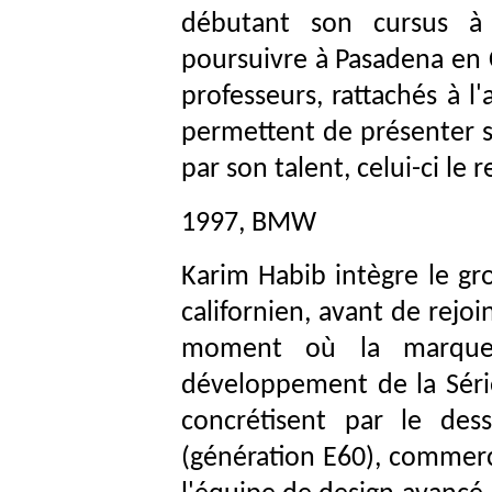
débutant son cursus à
poursuivre à Pasadena en C
professeurs, rattachés à l
permettent de présenter s
par son talent, celui-ci le r
1997, BMW
Karim Habib intègre le g
californien, avant de rejo
moment où la marque 
développement de la Séri
concrétisent par le des
(génération E60), commerci