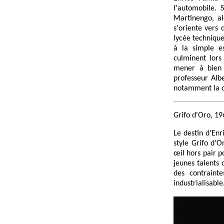
l'automobile. 
Martinengo, al
s'oriente vers 
lycée technique
à la simple es
culminent lors
mener à bien 
professeur Albe
notamment la co
Grifo d'Oro, 19
Le destin d'Enr
style Grifo d'O
œil hors pair p
jeunes talents
des contrainte
industrialisable