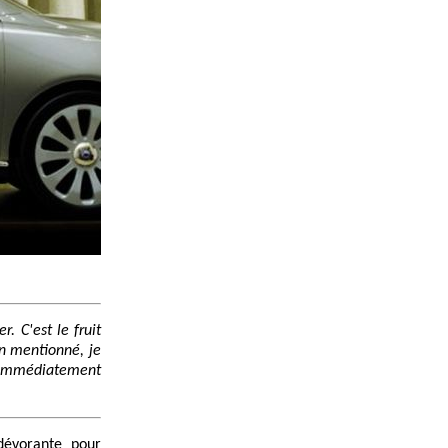
r. C'est le fruit
n mentionné, je
a immédiatement
dévorante pour