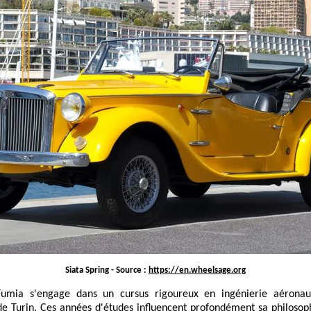
Siata Spring -
Source
:
https://en.wheelsage.org
 Fumia s'engage dans un cursus rigoureux en ingénierie aéronaut
e Turin. Ces années d'études influencent profondément sa philosophi