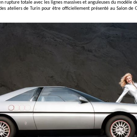
en rupture totale avec les lignes massives et anguleuses du modèle d
des ateliers de Turin pour être officiellement présenté au Salon d