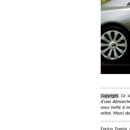
Copyright
. Ce s
d'une démarche
vous invite à 
retiré. Merci d
Enrico Fumia 