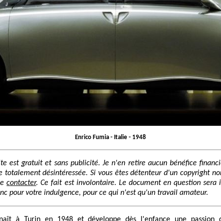
Enrico Fumia - Italie - 1948
ite est gratuit et sans publicité. Je n'en retire aucun bénéfice financie
 totalement désintéressée. Si vous êtes détenteur d'un copyright no
me
contacter
. Ce fait est involontaire. Le document en question ser
onc pour votre indulgence, pour ce qui n'est qu'un travail amateur.
naît à Turin en 1948 et développe dès l'enfance une passion 