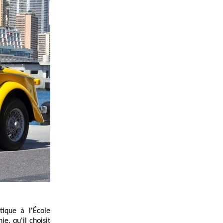
ique à l'École
e, qu'il choisit