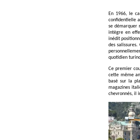
En 1966, le ca
confidentielle 
se démarquer r
intègre en effe
inédit position
des salissures.
personnelleme
quotidien turin
Ce premier cou
cette même anné
basé sur la pl
magazines itali
chevronnés, il 