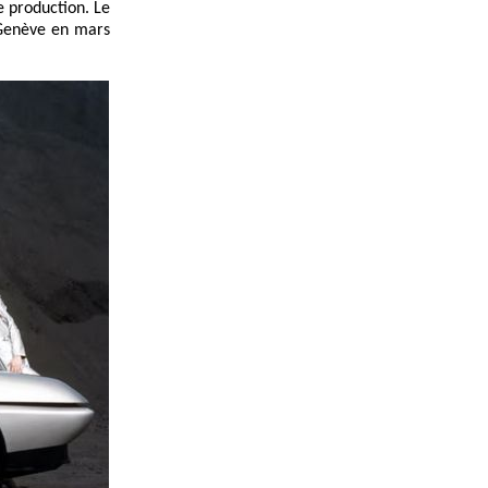
e production. Le
e Genève en mars