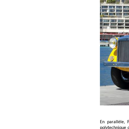
En parallèle,
polytechnique d